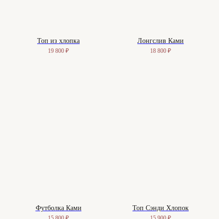
Топ из хлопка
Лонгслив Ками
19 800
₽
18 800
₽
Футболка Ками
Топ Сэнди Хлопок
15 800
₽
15 900
₽