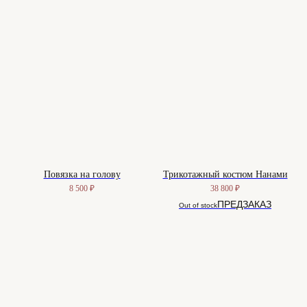
Повязка на голову
Трикотажный костюм Нанами
8 500
₽
38 800
₽
Out of stock