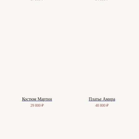
Костюм Мартин
Платье Амира
29 800
₽
48 800
₽