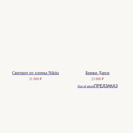
Свитшот из хлопка Nikita
Брюки Дарси
31 800
₽
23 800
₽
Out of stock