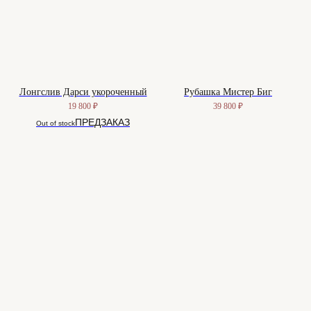
Лонгслив Дарси укороченный
Рубашка Мистер Биг
19 800
₽
39 800
₽
Out of stock