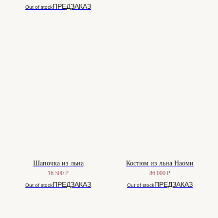
Out of stock
Шапочка из льна
Костюм из льна Наоми
16 500
₽
86 000
₽
Out of stock
Out of stock