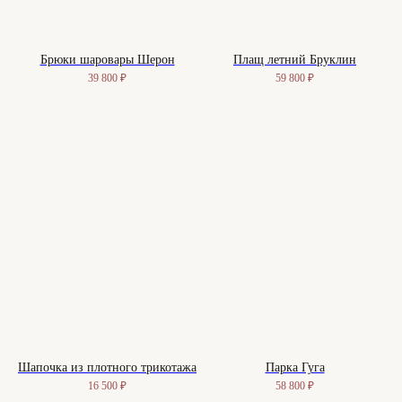
Брюки шаровары Шерон
Плащ летний Бруклин
39 800
₽
59 800
₽
Шапочка из плотного трикотажа
Парка Гуга
16 500
₽
58 800
₽