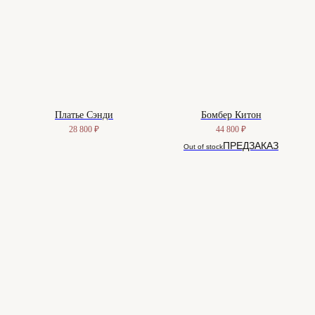
Платье Сэнди
Бомбер Китон
28 800
₽
44 800
₽
Out of stock