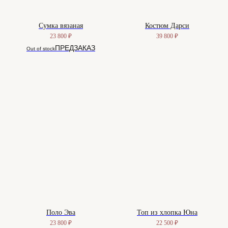
Сумка вязаная
Костюм Дарси
23 800
₽
39 800
₽
Out of stock
Поло Эва
Топ из хлопка Юна
23 800
₽
22 500
₽