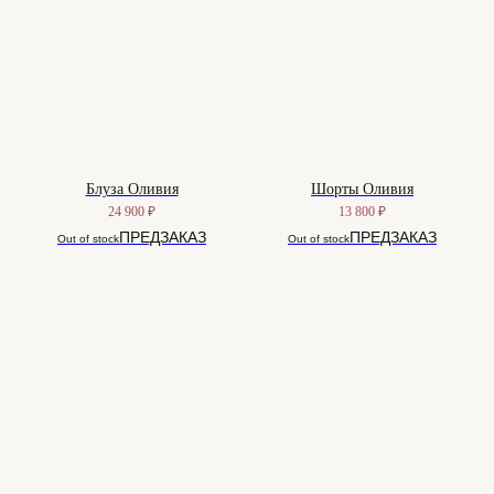
Блуза Оливия
Шорты Оливия
24 900
₽
13 800
₽
Out of stock
Out of stock