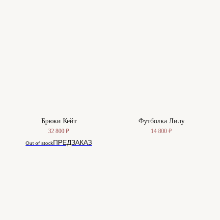
Брюки Кейт
Футболка Лилу
32 800
₽
14 800
₽
Out of stock