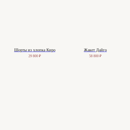
Шорты из хлопка Киро
Жакет Дайго
29 800
₽
58 800
₽