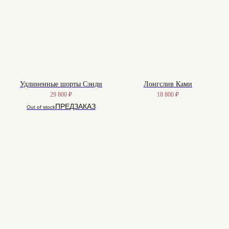
Удлиненные шорты Сэнди
Лонгслив Ками
29 800
₽
18 800
₽
Out of stock