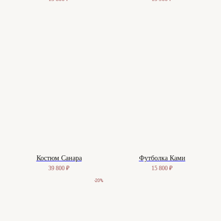
Костюм Санара
Футболка Ками
39 800
₽
15 800
₽
-20%