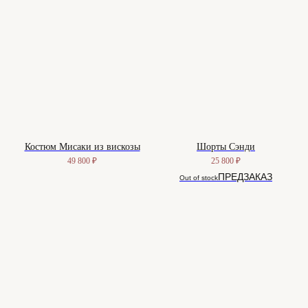
Костюм Мисаки из вискозы
Шорты Сэнди
49 800
₽
25 800
₽
Out of stock