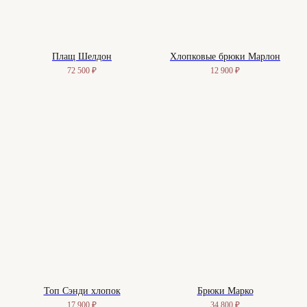
Плащ Шелдон
Хлопковые брюки Марлон
72 500
₽
12 900
₽
Топ Сэнди хлопок
Брюки Марко
17 900
₽
34 800
₽