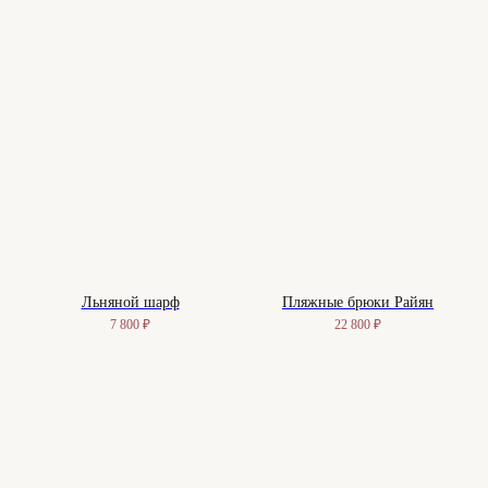
Льняной шарф
Пляжные брюки Райян
7 800
₽
22 800
₽