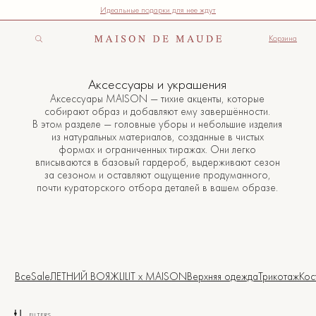
Идеальные подарки для нее ждут
Корзина
Аксессуары и украшения
Аксессуары MAISON — тихие акценты, которые
собирают образ и добавляют ему завершённости.
В этом разделе — головные уборы и небольшие изделия
из натуральных материалов, созданные в чистых
формах и ограниченных тиражах. Они легко
вписываются в базовый гардероб, выдерживают сезон
за сезоном и оставляют ощущение продуманного,
почти кураторского отбора деталей в вашем образе.
Все
Sale
ЛЕТНИЙ ВОЯЖ
LILIT x MAISON
Верхняя одежда
Трикотаж
Костюмы
Шёлковые костюмы
Топ
FILTERS